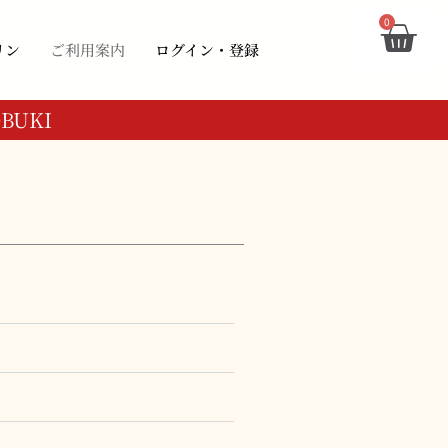
Car
0
リン
ご利用案内
ログイン・登録
UKI
ケーキ
ケーキ